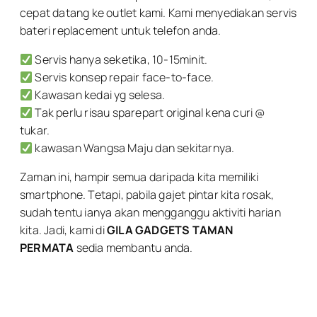
cepat datang ke outlet kami. Kami menyediakan servis
bateri replacement untuk telefon anda.
Servis hanya seketika, 10-15minit.
Servis konsep repair face-to-face.
Kawasan kedai yg selesa.
Tak perlu risau sparepart original kena curi @
tukar.
kawasan Wangsa Maju dan sekitarnya.
Zaman ini, hampir semua daripada kita memiliki
smartphone. Tetapi, pabila gajet pintar kita rosak,
sudah tentu ianya akan mengganggu aktiviti harian
kita. Jadi, kami di
GILA GADGETS TAMAN
PERMATA
sedia membantu anda.