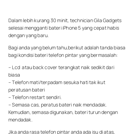
Dalam lebih kurang 30 minit, technician Gila Gadgets
selesai mengganti bateri iPhone 5 yang cepat habis
dengan yang baru.
Bagi anda yang belum tahu,berikut adalah tanda biasa
bagi kondisi bateri telefon pintar yang bermasalah:
– Lcd atau back cover terangkat naik sedikit dari
biasa
– Telefon mati/terpadam sesuka hati tak ikut
peratusan bateri
– Telefon restart sendiri.
– Semasa cas, peratus bateri naik mendadak.
Kemudian, semasa digunakan, bateri turun dengan
mendadak.
Jika anda rasa telefon pintar anda ada isu di atas,