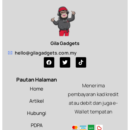
Gila Gadgets
hello@gilagadgets.com.my
Pautan Halaman
Menerima
Home
pembayaran kad kredit
Artikel
atau debit dan juga e-
Wallet tempatan
Hubungi
PDPA