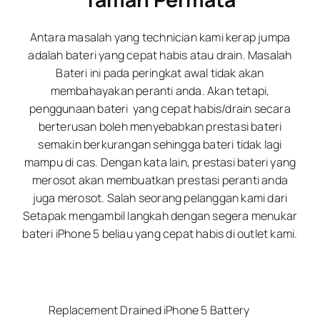
Antara masalah yang technician kami kerap jumpa
adalah bateri yang cepat habis atau drain. Masalah
Bateri ini pada peringkat awal tidak akan
membahayakan peranti anda. Akan tetapi,
penggunaan bateri yang cepat habis/drain secara
berterusan boleh menyebabkan prestasi bateri
semakin berkurangan sehingga bateri tidak lagi
mampu di cas. Dengan kata lain, prestasi bateri yang
merosot akan membuatkan prestasi peranti anda
juga merosot. Salah seorang pelanggan kami dari
Setapak mengambil langkah dengan segera menukar
bateri iPhone 5 beliau yang cepat habis di outlet kami.
Replacement Drained iPhone 5 Battery