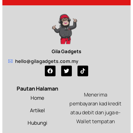
Gila Gadgets
hello@gilagadgets.com.my
Pautan Halaman
Menerima
Home
pembayaran kad kredit
Artikel
atau debit dan juga e-
Wallet tempatan
Hubungi