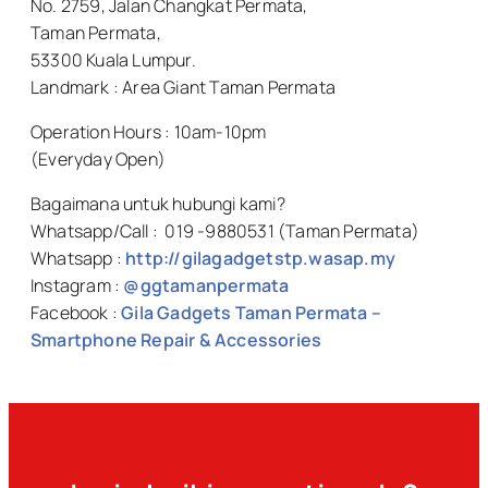
No. 2759, Jalan Changkat Permata,
Taman Permata,
53300 Kuala Lumpur.
Landmark : Area Giant Taman Permata
Operation Hours : 10am-10pm
(Everyday Open)
Bagaimana untuk hubungi kami?
Whatsapp/Call : 019 -9880531 (Taman Permata)
Whatsapp :
http://gilagadgetstp.wasap.my
Instagram :
@ggtamanpermata
Facebook :
Gila Gadgets Taman Permata –
Smartphone Repair & Accessories