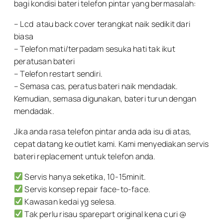
bagi kondisi bateri telefon pintar yang bermasalah:
– Lcd atau back cover terangkat naik sedikit dari
biasa
– Telefon mati/terpadam sesuka hati tak ikut
peratusan bateri
– Telefon restart sendiri.
– Semasa cas, peratus bateri naik mendadak.
Kemudian, semasa digunakan, bateri turun dengan
mendadak.
Jika anda rasa telefon pintar anda ada isu di atas,
cepat datang ke outlet kami. Kami menyediakan servis
bateri replacement untuk telefon anda.
Servis hanya seketika, 10-15minit.
Servis konsep repair face-to-face.
Kawasan kedai yg selesa.
Tak perlu risau sparepart original kena curi @