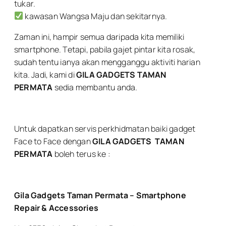
tukar.
kawasan Wangsa Maju dan sekitarnya.
Zaman ini, hampir semua daripada kita memiliki
smartphone. Tetapi, pabila gajet pintar kita rosak,
sudah tentu ianya akan mengganggu aktiviti harian
kita. Jadi, kami di
GILA GADGETS TAMAN
PERMATA
sedia membantu anda.
Untuk dapatkan servis perkhidmatan baiki gadget
Face to Face dengan
GILA GADGETS
TAMAN
PERMATA
boleh terus ke :
Gila Gadgets Taman Permata – Smartphone
Repair & Accessories