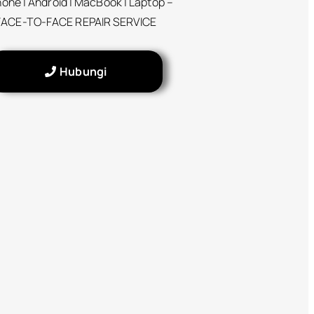
hone | Android | MacBook | Laptop –
FACE-TO-FACE REPAIR SERVICE
Hubungi