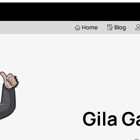
Home
Pertanyaan
Home
Blog
Gila 