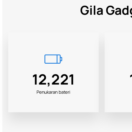
Gila Gad
19,696
Penukaran bateri