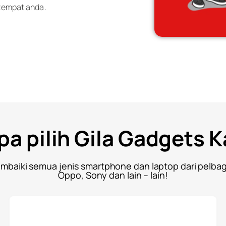
 tempat anda.
a pilih Gila Gadgets 
mbaiki semua jenis smartphone dan laptop dari pelba
Oppo, Sony dan lain – lain!