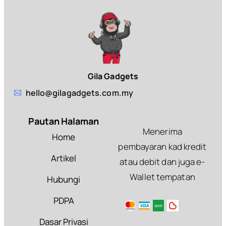
Gila Gadgets
hello@gilagadgets.com.my
Pautan Halaman
Menerima
Home
pembayaran kad kredit
Artikel
atau debit dan juga e-
Wallet tempatan
Hubungi
PDPA
Dasar Privasi