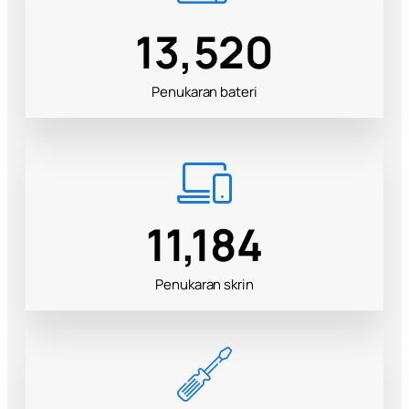
17,852
Penukaran bateri
14,777
Penukaran skrin