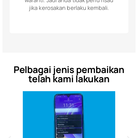
waranti. Jadi anda tidak perlu risau
jika kerosakan berlaku kembali.
Pelbagai jenis pembaikan
telah kami lakukan