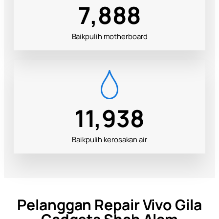
10,421
Baikpulih motherboard
15,773
Baikpulih kerosakan air
Pelanggan Repair Vivo Gila