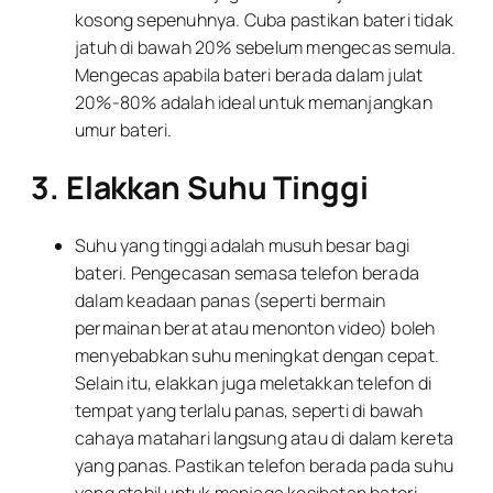
kosong sepenuhnya. Cuba pastikan bateri tidak
jatuh di bawah 20% sebelum mengecas semula.
Mengecas apabila bateri berada dalam julat
20%-80% adalah ideal untuk memanjangkan
umur bateri.
3. Elakkan Suhu Tinggi
Suhu yang tinggi adalah musuh besar bagi
bateri. Pengecasan semasa telefon berada
dalam keadaan panas (seperti bermain
permainan berat atau menonton video) boleh
menyebabkan suhu meningkat dengan cepat.
Selain itu, elakkan juga meletakkan telefon di
tempat yang terlalu panas, seperti di bawah
cahaya matahari langsung atau di dalam kereta
yang panas. Pastikan telefon berada pada suhu
yang stabil untuk menjaga kesihatan bateri.