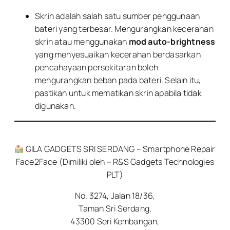
Skrin adalah salah satu sumber penggunaan
bateri yang terbesar. Mengurangkan kecerahan
skrin atau menggunakan
mod auto-brightness
yang menyesuaikan kecerahan berdasarkan
pencahayaan persekitaran boleh
mengurangkan beban pada bateri. Selain itu,
pastikan untuk mematikan skrin apabila tidak
digunakan.
GILA GADGETS SRI SERDANG – Smartphone Repair
Face2Face (Dimiliki oleh – R&S Gadgets Technologies
PLT)
No. 3274, Jalan 18/36,
Taman Sri Serdang,
43300 Seri Kembangan,