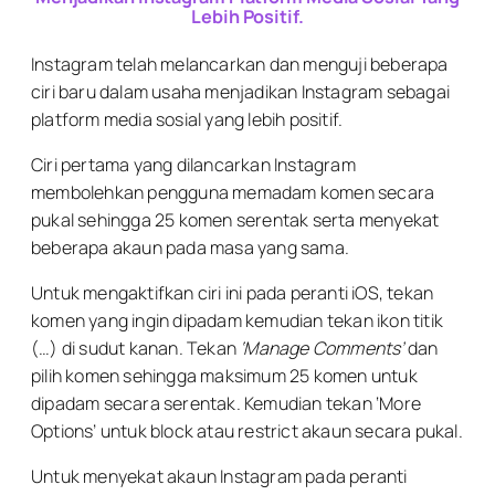
Lebih Positif.
Instagram telah melancarkan dan menguji beberapa
ciri baru dalam usaha menjadikan Instagram sebagai
platform media sosial yang lebih positif.
Ciri pertama yang dilancarkan Instagram
membolehkan pengguna memadam komen secara
pukal sehingga 25 komen serentak serta menyekat
beberapa akaun pada masa yang sama.
Untuk mengaktifkan ciri ini pada peranti iOS, tekan
komen yang ingin dipadam kemudian tekan ikon titik
(…) di sudut kanan. Tekan
‘Manage Comments’
dan
pilih komen sehingga maksimum 25 komen untuk
dipadam secara serentak. Kemudian tekan ‘More
Options’ untuk block atau restrict akaun secara pukal.
Untuk menyekat akaun Instagram pada peranti