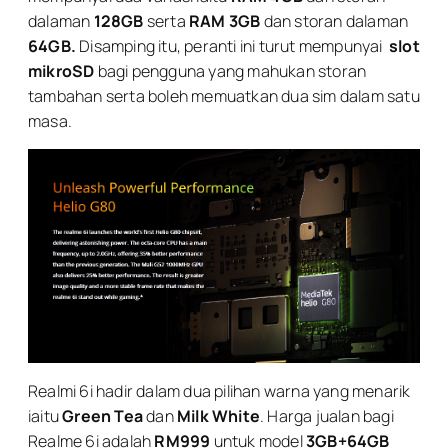
dalaman
128GB
serta
RAM 3GB
dan storan dalaman
64GB.
Disamping itu, peranti ini turut mempunyai
slot
mikroSD
bagi pengguna yang mahukan storan
tambahan serta boleh memuatkan dua sim dalam satu
masa.
Realmi 6i hadir dalam dua pilihan warna yang menarik
iaitu
Green Tea
dan
Milk White
. Harga jualan bagi
Realme 6i adalah
RM999
untuk model
3GB+64GB