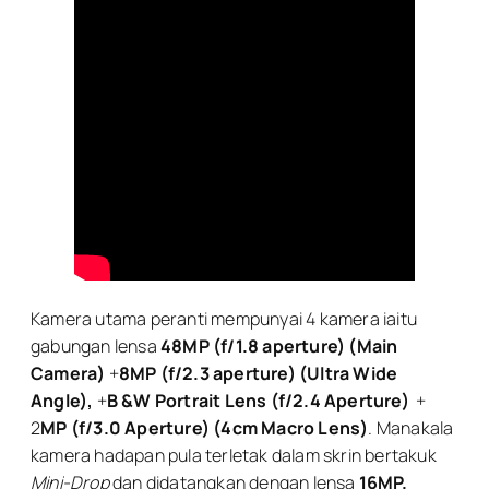
Kamera utama peranti mempunyai 4 kamera iaitu
gabungan lensa
48MP (f/1.8 aperture) (Main
Camera)
+
8MP (f/2.3 aperture) (Ultra Wide
Angle),
+
B &W Portrait Lens (f/2.4 Aperture)
+
2
MP (f/3.0 Aperture) (4cm Macro Lens)
. Manakala
kamera hadapan pula terletak dalam skrin bertakuk
Mini-Drop
dan didatangkan dengan lensa
16MP.