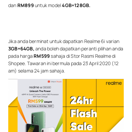
dan
RM899
untuk model
4GB+128GB.
Jika anda berminat untuk dapatkan Realme 6i varian
3GB+64GB,
anda boleh dapatkan peranti pilihan anda
pada harga
RM599
sahaja di Stor Rasmi Realme di
Shopee. Tawaran ini bermula pada 23 April 2020 (12
am) selama 24 jam sahaja.