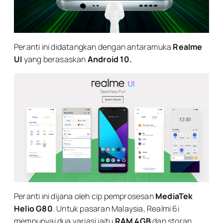
Peranti ini didatangkan dengan antaramuka
Realme
UI
yang berasaskan
Android 10.
Peranti ini dijana oleh cip pemprosesan
MediaTek
Helio G80
. Untuk pasaran Malaysia, Realmi 6i
mempunyai dua variasi iaitu
RAM 4GB
dan storan