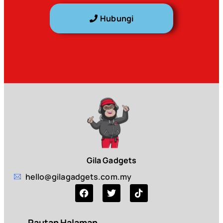
Hubungi
Gila Gadgets
hello@gilagadgets.com.my
Pautan Halaman