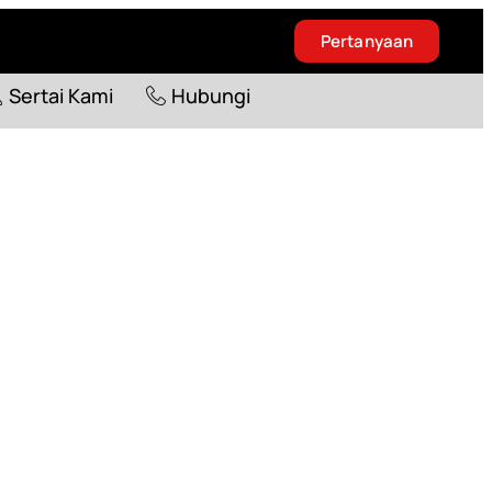
Pertanyaan
Blog
Sertai Kami
Hubungi
Sertai Kami
Hubungi