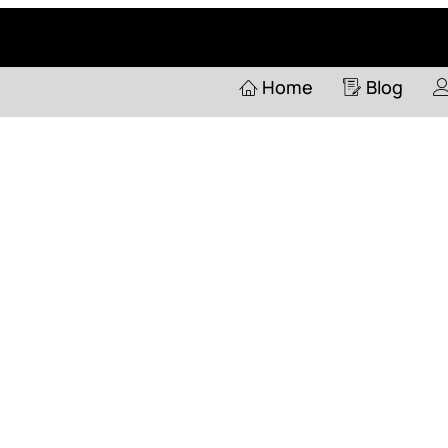
Home
Pertanyaan
Home
Blog