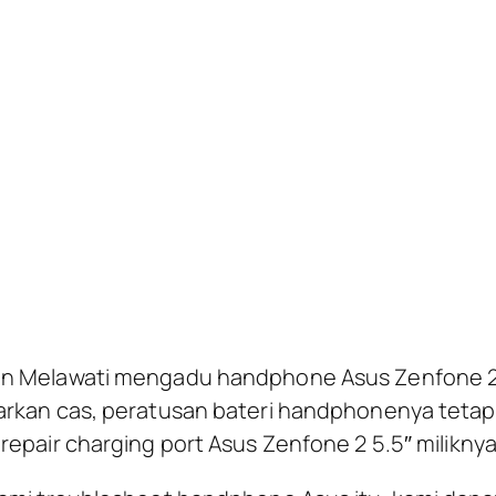
nfone 2 5.5″ – Taman Permata
n Melawati mengadu handphone Asus Zenfone 2 5
arkan cas, peratusan bateri handphonenya tetap 
repair charging port Asus Zenfone 2 5.5″ miliknya