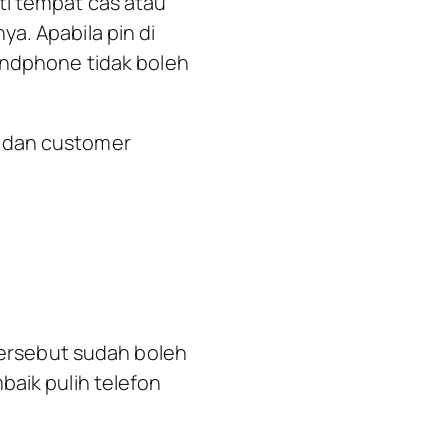
ti tempat cas atau
a. Apabila pin di
handphone tidak boleh
n dan customer
 tersebut sudah boleh
baik pulih telefon