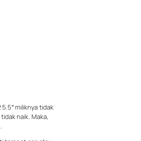
.5″ miliknya tidak
tidak naik. Maka,
.