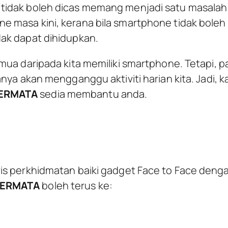
idak boleh dicas memang menjadi satu masalah
 masa kini, kerana bila smartphone tidak boleh
ak dapat dihidupkan.
ua daripada kita memiliki smartphone. Tetapi, pab
nya akan mengganggu aktiviti harian kita. Jadi, k
ERMATA
sedia membantu anda.
is perkhidmatan baiki gadget Face to Face deng
PERMATA
boleh terus ke: