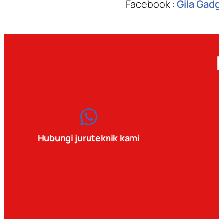
Facebook :
Gila Gad
Hubungi juruteknik kami