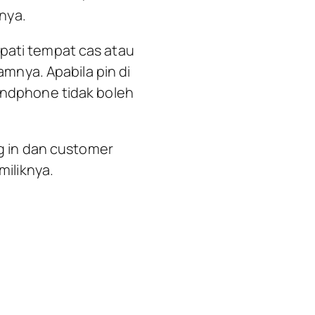
nya.
pati tempat cas atau
mnya. Apabila pin di
handphone tidak boleh
g in dan customer
iliknya.