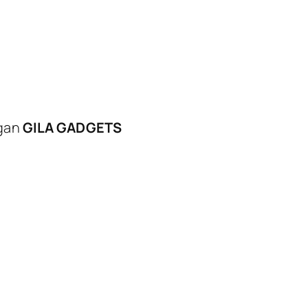
ngan
GILA GADGETS