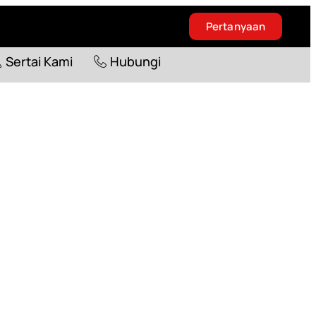
Pertanyaan
Blog
Sertai Kami
Hubungi
Sertai Kami
Hubungi