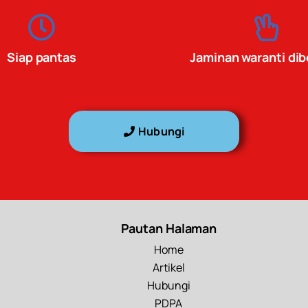
Siap pantas
Jaminan waranti dib
Hubungi
Pautan Halaman
Home
Artikel
Hubungi
PDPA