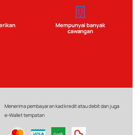
erikan
Mempunyai banyak
cawangan
Menerima pembayaran kad kredit atau debit dan juga
e-Wallet tempatan