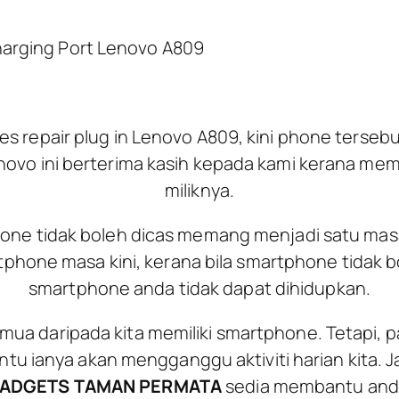
Charging Port Lenovo A809
es repair plug in Lenovo A809, kini phone terseb
novo ini berterima kasih kepada kami kerana memb
miliknya.
ne tidak boleh dicas memang menjadi satu mas
hone masa kini, kerana bila smartphone tidak b
smartphone anda tidak dapat dihidupkan.
mua daripada kita memiliki smartphone. Tetapi, pab
ntu ianya akan mengganggu aktiviti harian kita. Ja
ADGETS TAMAN PERMATA
sedia membantu and