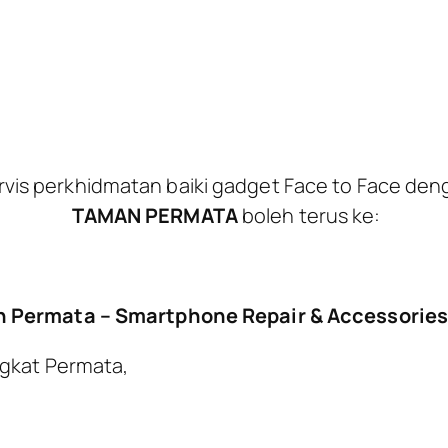
vis perkhidmatan baiki gadget Face to Face de
TAMAN PERMATA
boleh terus ke:
n Permata – Smartphone Repair & Accessories
ngkat Permata,