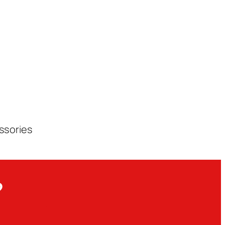
ssories
?