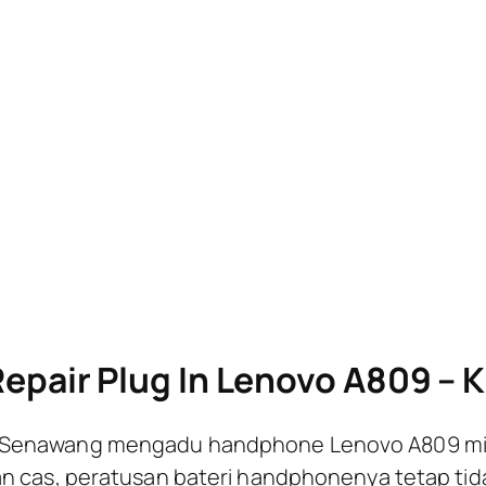
L
epair Plug In Lenovo A809 – 
 Senawang mengadu handphone Lenovo A809 mili
 cas, peratusan bateri handphonenya tetap tida