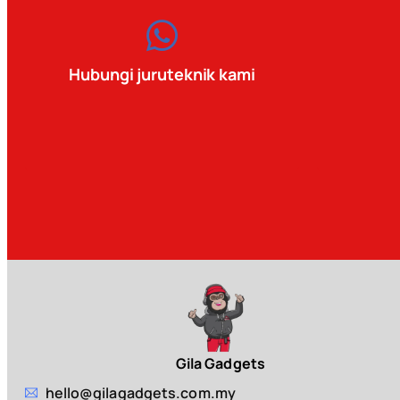
Hubungi juruteknik kami
Gila Gadgets
hello@gilagadgets.com.my