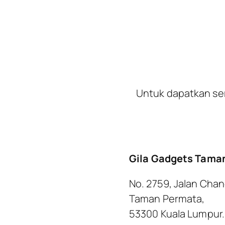
Untuk dapatkan ser
Gila Gadgets Tama
No. 2759, Jalan Cha
Taman Permata,
53300 Kuala Lumpur.