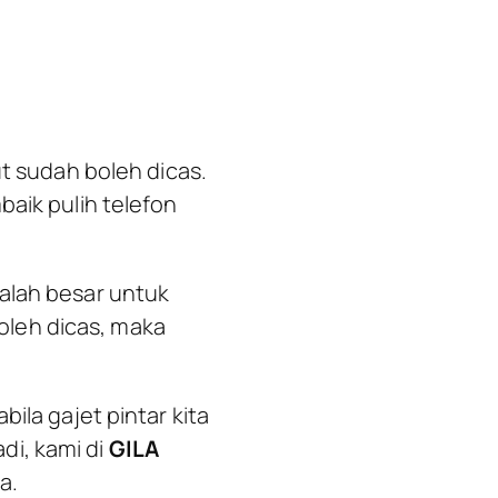
ut sudah boleh dicas.
aik pulih telefon
alah besar untuk
oleh dicas, maka
ila gajet pintar kita
di, kami di
GILA
a.