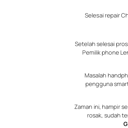
Selesai repair 
Setelah selesai pros
Pemilik phone Le
Masalah handpho
pengguna smartp
Zaman ini, hampir se
rosak, sudah te
G