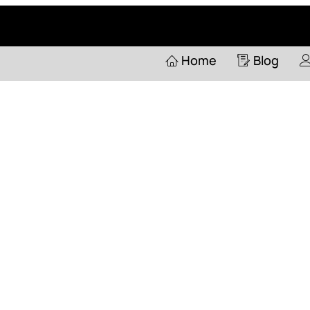
Home
Pertanyaan
Home
Blog