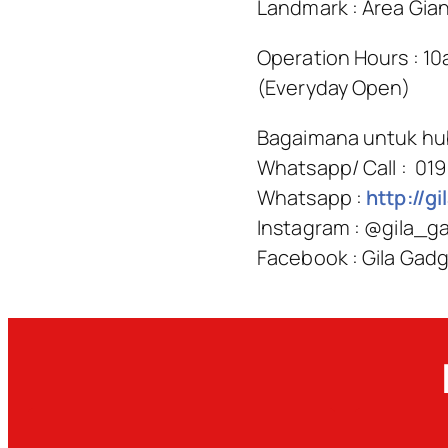
Landmark : Area Gia
Operation Hours : 1
(Everyday Open)
Bagaimana untuk hu
Whatsapp/ Call : 01
Whatsapp :
http://g
Instagram : @gila_g
Facebook : Gila Gad