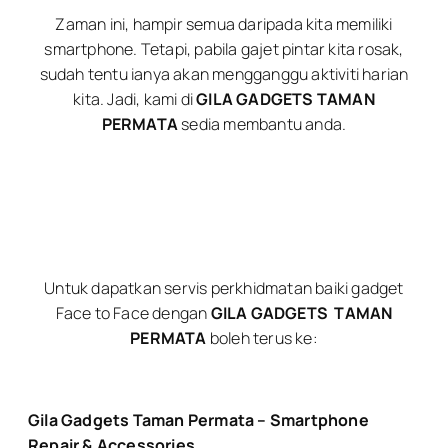
Zaman ini, hampir semua daripada kita memiliki
smartphone. Tetapi, pabila gajet pintar kita rosak,
sudah tentu ianya akan mengganggu aktiviti harian
kita. Jadi, kami di
GILA GADGETS TAMAN
PERMATA
sedia membantu anda.
Untuk dapatkan servis perkhidmatan baiki gadget
Face to Face dengan
GILA GADGETS
TAMAN
PERMATA
boleh terus ke:
Gila Gadgets Taman Permata – Smartphone
Repair & Accessories