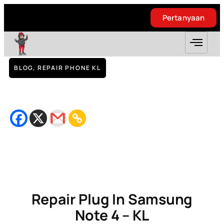
Pertanyaan
Pertanyaan
BLOG
,
REPAIR PHONE KL
Repair Plug In Samsung Note 4 – KL
August 28, 2018
Bacaan
2
minit
Repair Plug In Samsung
Note 4 – KL