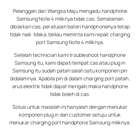
Pelanggan dari Wangsa Maju mengadu handphone
Samsung Note 4 miliknya tidak cas. Semalaman
dibiarkan cas, peratusan bateri handphonenya tetap
tidak naik. Maka, beliau meminta kami repair charging
port Samsung Note 4 miliknya.
Setelah technician kami troubleshoot handphone
Samsung itu, kami dapati tempat cas atau plug in
Samsung itu sudah patah salah satu komponen pin
didalamnya. Apabila pin di dalam charging port patah,
arus elektrik tidak dapat mengalir,maka handphone
tidak boleh di cas.
Solusi untuk masalah ini hanyalah dengan menukar
komponen plug in dan customer setuju untuk
menukar charging port handphone Samsung miliknya.