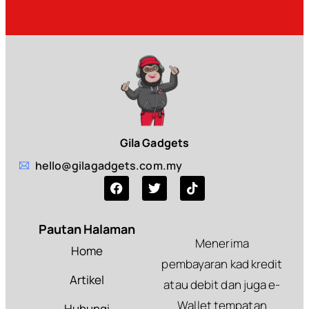
Gila Gadgets
hello@gilagadgets.com.my
Pautan Halaman
Menerima
Home
pembayaran kad kredit
Artikel
atau debit dan juga e-
Wallet tempatan
Hubungi