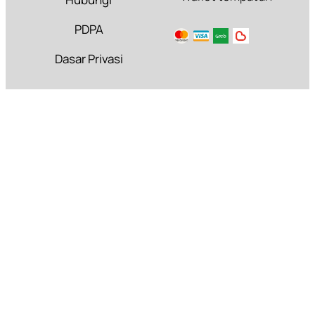
PDPA
Dasar Privasi