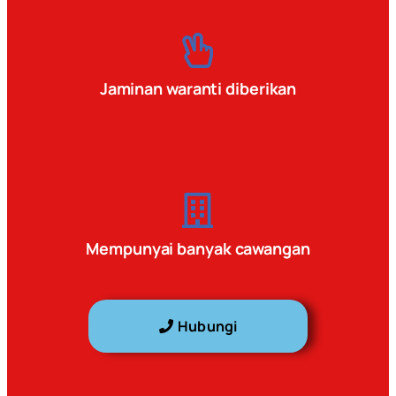
Jaminan waranti diberikan
Mempunyai banyak cawangan
Hubungi