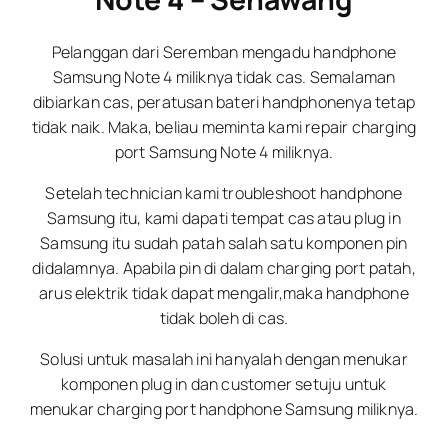
Pelanggan dari Seremban mengadu handphone
Samsung Note 4 miliknya tidak cas. Semalaman
dibiarkan cas, peratusan bateri handphonenya tetap
tidak naik. Maka, beliau meminta kami repair charging
port Samsung Note 4 miliknya.
Setelah technician kami troubleshoot handphone
Samsung itu, kami dapati tempat cas atau plug in
Samsung itu sudah patah salah satu komponen pin
didalamnya. Apabila pin di dalam charging port patah,
arus elektrik tidak dapat mengalir,maka handphone
tidak boleh di cas.
Solusi untuk masalah ini hanyalah dengan menukar
komponen plug in dan customer setuju untuk
menukar charging port handphone Samsung miliknya.