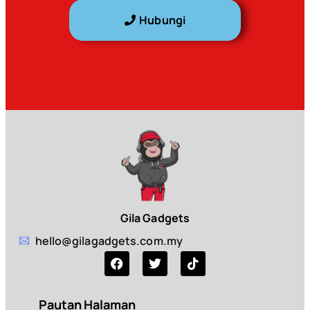
Hubungi
Gila Gadgets
hello@gilagadgets.com.my
Pautan Halaman