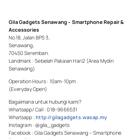
Gila Gadgets Senawang – Smartphone Repair &
Accessories
No.18, Jalan BPS 3,
Senawang,
70450 Seremban.
Landmark : Sebelah Pakaian Hari2 (Area Mydin
Senawang)
Operation Hours : 10am-10pm
(Everyday Open)
Bagaimana untuk hubungi kami?
Whatsapp/ Call : 018-9666531
Whatsapp :
http://gilagadgets.wasap.my
Instagram : @gila_gadgets
Facebook : Gila Gadgets Senawang – Smartphone