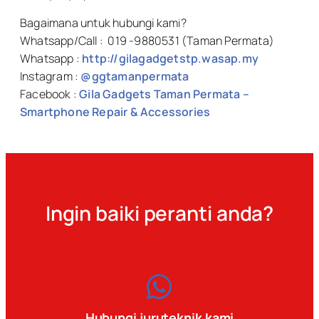
Bagaimana untuk hubungi kami?
Whatsapp/Call : 019 -9880531 (Taman Permata)
Whatsapp :
http://gilagadgetstp.wasap.my
Instagram :
@ggtamanpermata
Facebook :
Gila Gadgets Taman Permata –
Smartphone Repair & Accessories
Ingin baiki peranti anda?
Hubungi juruteknik kami