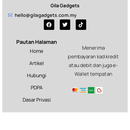
Gila Gadgets
hello@gilagadgets.com.my
Pautan Halaman
Menerima
Home
pembayaran kad kredit
Artikel
atau debit dan juga e-
Wallet tempatan
Hubungi
PDPA
Dasar Privasi