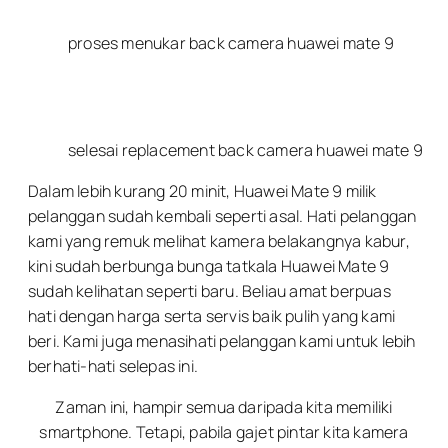
proses menukar back camera huawei mate 9
selesai replacement back camera huawei mate 9
Dalam lebih kurang 20 minit, Huawei Mate 9 milik
pelanggan sudah kembali seperti asal. Hati pelanggan
kami yang remuk melihat kamera belakangnya kabur,
kini sudah berbunga bunga tatkala Huawei Mate 9
sudah kelihatan seperti baru. Beliau amat berpuas
hati dengan harga serta servis baik pulih yang kami
beri. Kami juga menasihati pelanggan kami untuk lebih
berhati-hati selepas ini.
Zaman ini, hampir semua daripada kita memiliki
smartphone. Tetapi, pabila gajet pintar kita kamera