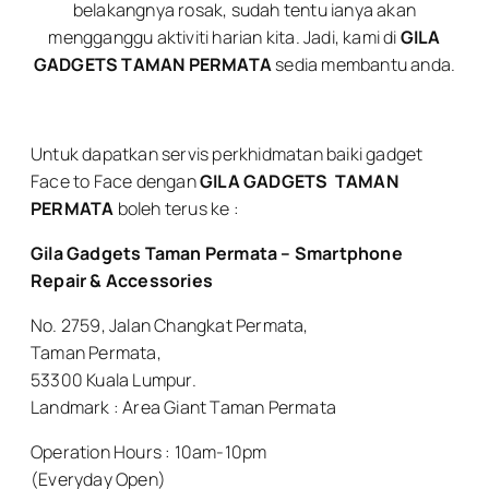
belakangnya rosak, sudah tentu ianya akan
mengganggu aktiviti harian kita. Jadi, kami di
GILA
GADGETS TAMAN PERMATA
sedia membantu anda.
Untuk dapatkan servis perkhidmatan baiki gadget
Face to Face dengan
GILA GADGETS
TAMAN
PERMATA
boleh terus ke :
Gila Gadgets Taman Permata – Smartphone
Repair & Accessories
No. 2759, Jalan Changkat Permata,
Taman Permata,
53300 Kuala Lumpur.
Landmark : Area Giant Taman Permata
Operation Hours : 10am-10pm
(Everyday Open)