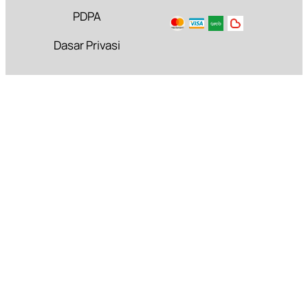
PDPA
Dasar Privasi