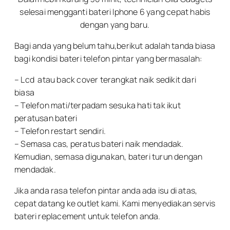
selesai mengganti bateri Iphone 6 yang cepat habis
dengan yang baru.
Bagi anda yang belum tahu,berikut adalah tanda biasa
bagi kondisi bateri telefon pintar yang bermasalah:
– Lcd atau back cover terangkat naik sedikit dari
biasa
– Telefon mati/terpadam sesuka hati tak ikut
peratusan bateri
– Telefon restart sendiri.
– Semasa cas, peratus bateri naik mendadak.
Kemudian, semasa digunakan, bateri turun dengan
mendadak.
Jika anda rasa telefon pintar anda ada isu di atas,
cepat datang ke outlet kami. Kami menyediakan servis
bateri replacement untuk telefon anda.