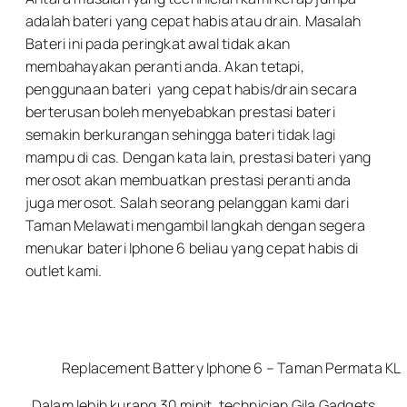
adalah bateri yang cepat habis atau drain. Masalah
Bateri ini pada peringkat awal tidak akan
membahayakan peranti anda. Akan tetapi,
penggunaan bateri yang cepat habis/drain secara
berterusan boleh menyebabkan prestasi bateri
semakin berkurangan sehingga bateri tidak lagi
mampu di cas. Dengan kata lain, prestasi bateri yang
merosot akan membuatkan prestasi peranti anda
juga merosot. Salah seorang pelanggan kami dari
Taman Melawati mengambil langkah dengan segera
menukar bateri Iphone 6 beliau yang cepat habis di
outlet kami.
Replacement Battery Iphone 6 – Taman Permata KL
Dalam lebih kurang 30 minit, technician Gila Gadgets