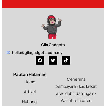
Gila Gadgets
hello@gilagadgets.com.my
Pautan Halaman
Menerima
Home
pembayaran kad kredit
Artikel
atau debit dan juga e-
Wallet tempatan
Hubungi