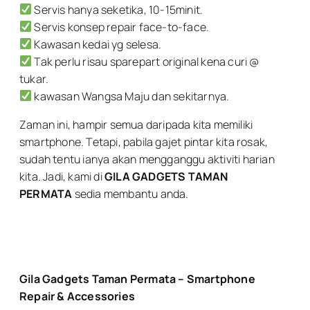
Servis hanya seketika, 10-15minit.
Servis konsep repair face-to-face.
Kawasan kedai yg selesa.
Tak perlu risau sparepart original kena curi @
tukar.
kawasan Wangsa Maju dan sekitarnya.
Zaman ini, hampir semua daripada kita memiliki
smartphone. Tetapi, pabila gajet pintar kita rosak,
sudah tentu ianya akan mengganggu aktiviti harian
kita. Jadi, kami di
GILA GADGETS TAMAN
PERMATA
sedia membantu anda.
Gila Gadgets Taman Permata – Smartphone
Repair & Accessories