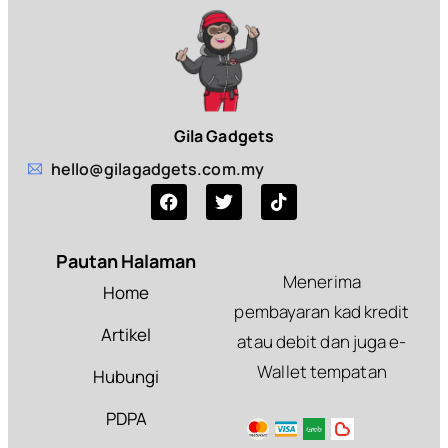
Gila Gadgets
hello@gilagadgets.com.my
Pautan Halaman
Menerima
Home
pembayaran kad kredit
Artikel
atau debit dan juga e-
Wallet tempatan
Hubungi
PDPA