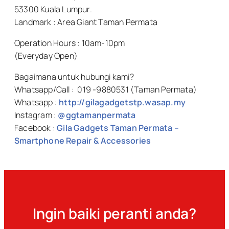
53300 Kuala Lumpur.
Landmark : Area Giant Taman Permata
Operation Hours : 10am-10pm
(Everyday Open)
Bagaimana untuk hubungi kami?
Whatsapp/Call : 019 -9880531 (Taman Permata)
Whatsapp :
http://gilagadgetstp.wasap.my
Instagram :
@ggtamanpermata
Facebook :
Gila Gadgets Taman Permata –
Smartphone Repair & Accessories
Ingin baiki peranti anda?