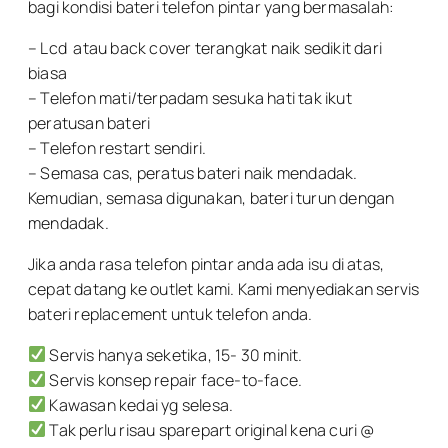
bagi kondisi bateri telefon pintar yang bermasalah:
– Lcd atau back cover terangkat naik sedikit dari
biasa
– Telefon mati/terpadam sesuka hati tak ikut
peratusan bateri
– Telefon restart sendiri.
– Semasa cas, peratus bateri naik mendadak.
Kemudian, semasa digunakan, bateri turun dengan
mendadak.
Jika anda rasa telefon pintar anda ada isu di atas,
cepat datang ke outlet kami. Kami menyediakan servis
bateri replacement untuk telefon anda.
Servis hanya seketika, 15- 30 minit.
Servis konsep repair face-to-face.
Kawasan kedai yg selesa.
Tak perlu risau sparepart original kena curi @