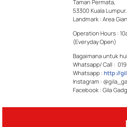
Taman Permata,
53300 Kuala Lumpur.
Landmark : Area Gia
Operation Hours : 1
(Everyday Open)
Bagaimana untuk hu
Whatsapp/ Call : 01
Whatsapp :
http://g
Instagram : @gila_g
Facebook : Gila Gad