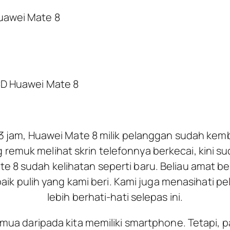
uawei Mate 8
LCD Huawei Mate 8
3 jam, Huawei Mate 8 milik pelanggan sudah kembal
 remuk melihat skrin telefonnya berkecai, kini 
te 8 sudah kelihatan seperti baru. Beliau amat b
baik pulih yang kami beri. Kami juga menasihati 
lebih berhati-hati selepas ini.
mua daripada kita memiliki smartphone. Tetapi, pab