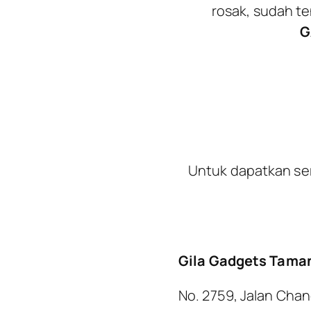
rosak, sudah te
G
Untuk dapatkan ser
Gila Gadgets Tama
No. 2759, Jalan Cha