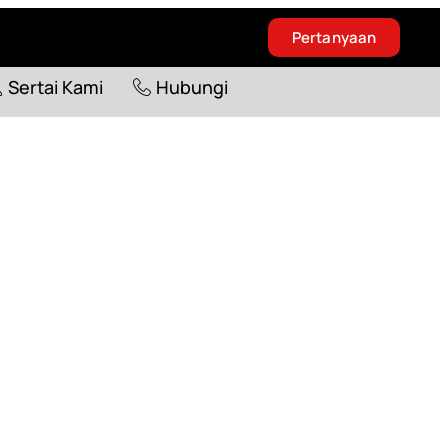
Pertanyaan
Blog
Sertai Kami
Hubungi
Sertai Kami
Hubungi