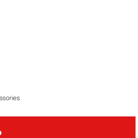
ssories
?