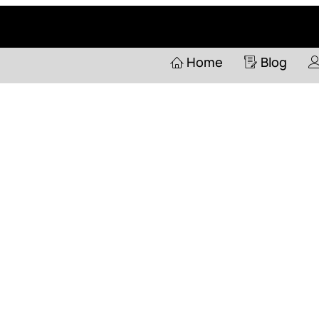
Home
Pertanyaan
Home
Blog