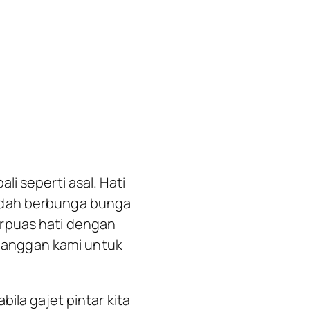
i seperti asal. Hati
sudah berbunga bunga
erpuas hati dengan
pelanggan kami untuk
ila gajet pintar kita