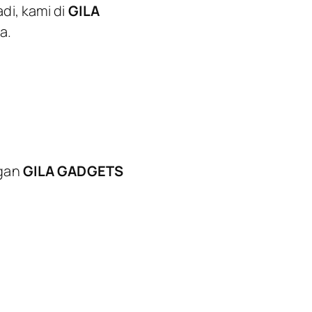
di, kami di
GILA
a.
ngan
GILA GADGETS