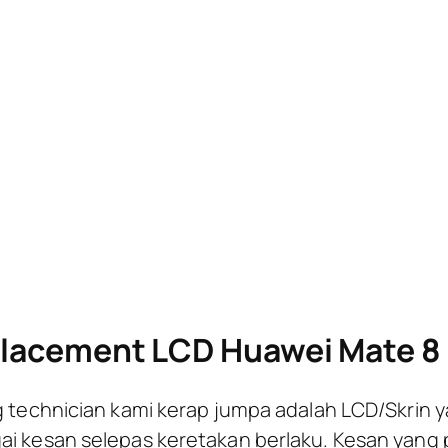
 8 – KL
lacement LCD Huawei Mate 8 
g technician kami kerap jumpa adalah LCD/Skrin
ai kesan selepas keretakan berlaku. Kesan yang p