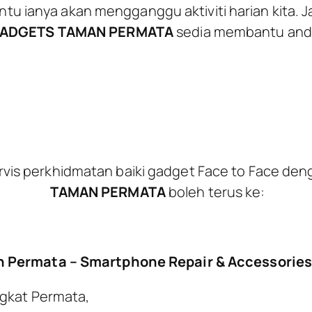
ntu ianya akan mengganggu aktiviti harian kita. Ja
ADGETS TAMAN PERMATA
sedia membantu and
vis perkhidmatan baiki gadget Face to Face de
TAMAN PERMATA
boleh terus ke:
n Permata – Smartphone Repair & Accessories
ngkat Permata,