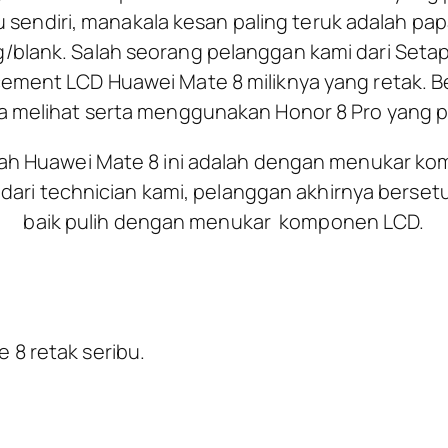
tu sendiri, manakala kesan paling teruk adalah pap
blank. Salah seorang pelanggan kami dari Seta
ement LCD Huawei Mate 8 miliknya yang retak. Be
a melihat serta menggunakan Honor 8 Pro yang 
lah Huawei Mate 8 ini adalah dengan menukar ko
dari technician kami, pelanggan akhirnya berset
baik pulih dengan menukar komponen LCD.
 8 retak seribu.