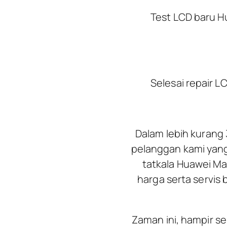
Test LCD baru H
Selesai repair 
Dalam lebih kurang 
pelanggan kami yang
tatkala Huawei Ma
harga serta servis 
Zaman ini, hampir se