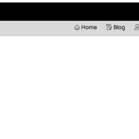
Home
Pertanyaan
Home
Blog