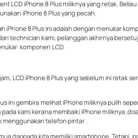
t LCD iPhone 8 Plus miliknya yang retak. Beliau
unakan iPhone 8 Plus yang pecah.
ah iPhone 8 Plus ini adalah dengan menukar kom
ari technician kami, pelanggan akhirnya berset
menukar komponen LCD.
jam, LCD iPhone 8 Plus yang sebelum ini retak ser
s ini gembira melihat iPhone miliknya pulih sepert
 pada kami kerana membaiki iPhone miliknya ,dis
 menggunakan telefon pintar .
ua daripada kita memiliki smartphone. Tetapi, pab