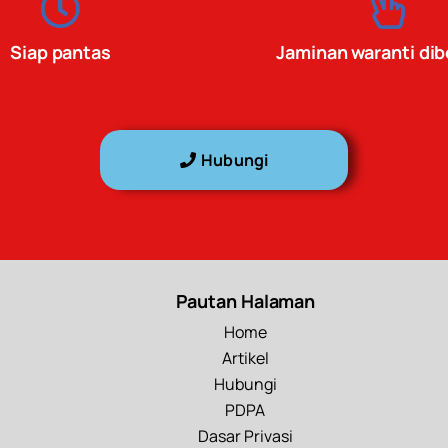
Siap pantas
Jaminan waranti dib
Hubungi
Pautan Halaman
Home
Artikel
Hubungi
PDPA
Dasar Privasi