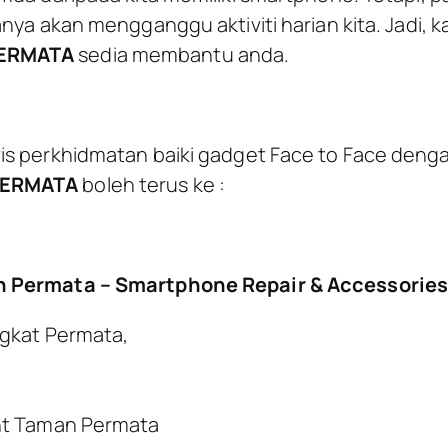
nya akan mengganggu aktiviti harian kita. Jadi, k
ERMATA
sedia membantu anda.
is perkhidmatan baiki gadget Face to Face deng
PERMATA
boleh terus ke :
n Permata – Smartphone Repair & Accessories
ngkat Permata,
nt Taman Permata