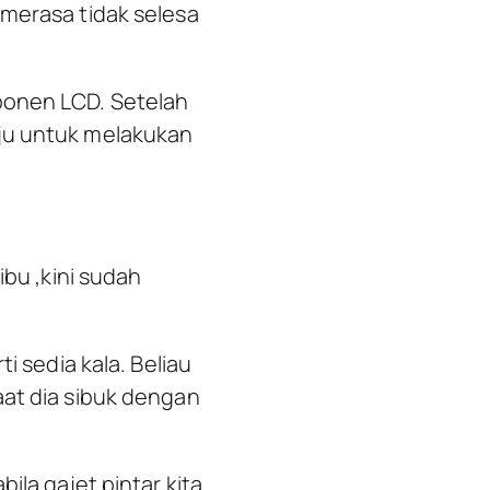
 merasa tidak selesa
ponen LCD. Setelah
uju untuk melakukan
ibu ,kini sudah
i sedia kala. Beliau
aat dia sibuk dengan
ila gajet pintar kita