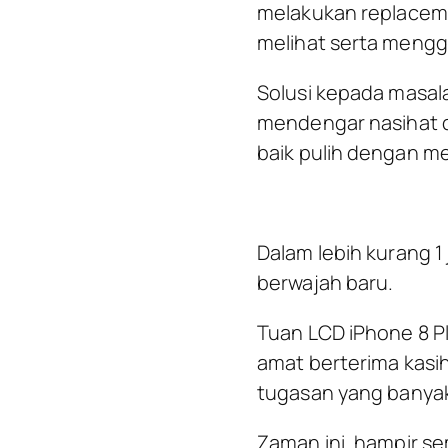
melakukan replacemen
melihat serta mengg
Solusi kepada masal
mendengar nasihat d
baik pulih dengan 
Dalam lebih kurang 1 
berwajah baru.
Tuan LCD iPhone 8 Plu
amat berterima kasih
tugasan yang banyak
Zaman ini, hampir sem