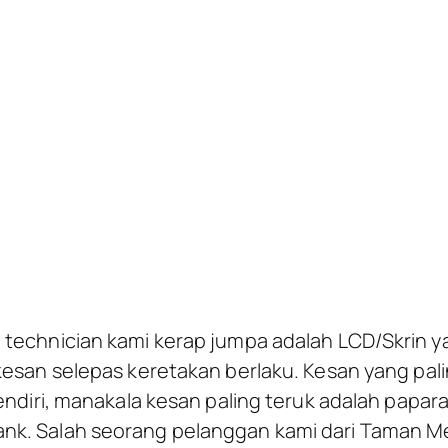
us – Taman Permata
 technician kami kerap jumpa adalah LCD/Skrin
kesan selepas keretakan berlaku. Kesan yang pali
sendiri, manakala kesan paling teruk adalah papara
k. Salah seorang pelanggan kami dari Taman Me