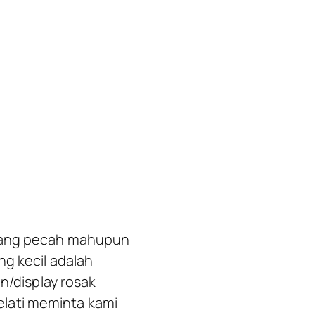
 yang pecah mahupun
ng kecil adalah
n/display rosak
lati meminta kami