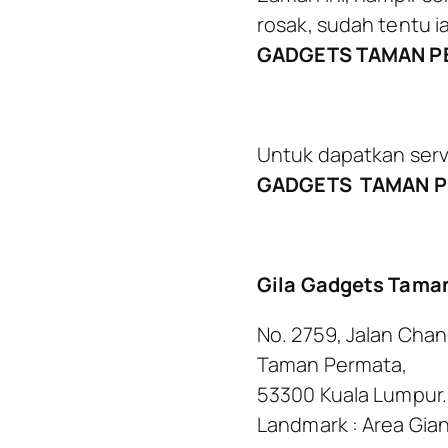
rosak, sudah tentu ia
GADGETS TAMAN P
Untuk dapatkan serv
GADGETS
TAMAN 
Gila Gadgets Tama
No. 2759, Jalan Cha
Taman Permata,
53300 Kuala Lumpur.
Landmark : Area Gia