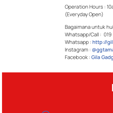
Operation Hours : 1
(Everyday Open)
Bagaimana untuk hu
Whatsapp/Call : 019
Whatsapp :
http://g
Instagram :
@ggtama
Facebook :
Gila Gad