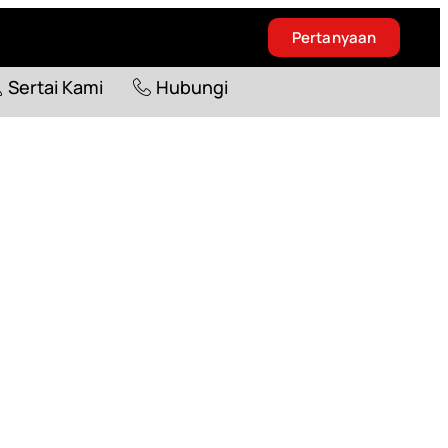
Pertanyaan
Blog
Sertai Kami
Hubungi
Sertai Kami
Hubungi