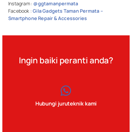
Instagram :
@ggtamanpermata
Facebook :
Gila Gadgets Taman Permata –
Smartphone Repair & Accessories
Ingin baiki peranti anda?
Hubungi juruteknik kami