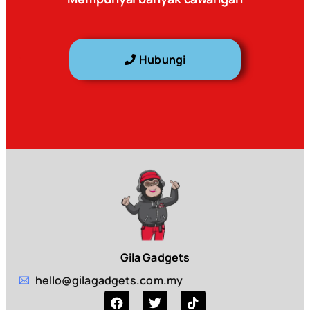
Hubungi
Gila Gadgets
hello@gilagadgets.com.my