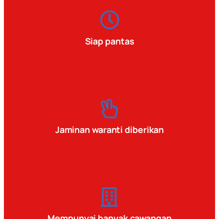
Siap pantas
Jaminan waranti diberikan
Mempunyai banyak cawangan