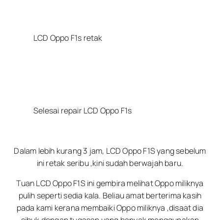
LCD Oppo F1s retak
Selesai repair LCD Oppo F1s
Dalam lebih kurang 3 jam, LCD Oppo F1S yang sebelum
ini retak seribu ,kini sudah berwajah baru.
Tuan LCD Oppo F1S ini gembira melihat Oppo miliknya
pulih seperti sedia kala. Beliau amat berterima kasih
pada kami kerana membaiki Oppo miliknya ,disaat dia
sibuk dengan tugasan yang banyak menggunakan