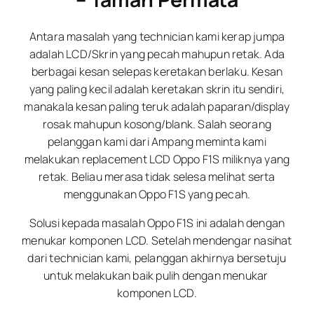
Antara masalah yang technician kami kerap jumpa
adalah LCD/Skrin yang pecah mahupun retak. Ada
berbagai kesan selepas keretakan berlaku. Kesan
yang paling kecil adalah keretakan skrin itu sendiri,
manakala kesan paling teruk adalah paparan/display
rosak mahupun kosong/blank. Salah seorang
pelanggan kami dari Ampang meminta kami
melakukan replacement LCD Oppo F1S miliknya yang
retak. Beliau merasa tidak selesa melihat serta
menggunakan Oppo F1S yang pecah.
Solusi kepada masalah Oppo F1S ini adalah dengan
menukar komponen LCD. Setelah mendengar nasihat
dari technician kami, pelanggan akhirnya bersetuju
untuk melakukan baik pulih dengan menukar
komponen LCD.