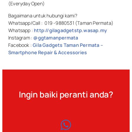
(Everyday Open)
Bagaimana untuk hubungi kami?
Whatsapp/Call : 019 -9880531 (Taman Permata)
Whatsapp :
http://gilagadgetstp.wasap.my
Instagram :
@ggtamanpermata
Facebook :
Gila Gadgets Taman Permata –
Smartphone Repair & Accessories
Ingin baiki peranti anda?