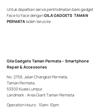
Untuk dapatkan servis perkhidmatan baiki gadget
Face to Face dengan
GILA GADGETS
TAMAN
PERMATA
boleh terus ke :
Gila Gadgets Taman Permata – Smartphone
Repair & Accessories
No. 2759, Jalan Changkat Permata,
Taman Permata,
53300 Kuala Lumpur.
Landmark : Area Giant Taman Permata
Operation Hours : 10am-10pm