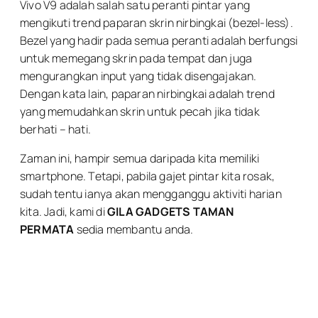
Vivo V9 adalah salah satu peranti pintar yang
mengikuti trend paparan skrin nirbingkai (bezel-less).
Bezel yang hadir pada semua peranti adalah berfungsi
untuk memegang skrin pada tempat dan juga
mengurangkan input yang tidak disengajakan.
Dengan kata lain, paparan nirbingkai adalah trend
yang memudahkan skrin untuk pecah jika tidak
berhati – hati.
Zaman ini, hampir semua daripada kita memiliki
smartphone. Tetapi, pabila gajet pintar kita rosak,
sudah tentu ianya akan mengganggu aktiviti harian
kita. Jadi, kami di
GILA GADGETS TAMAN
PERMATA
sedia membantu anda.