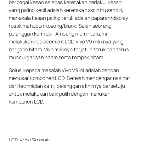
berbagai kesan selepas keretakan berlaku. Kesan
yang paling kecil adalah keretakan skrin itu sendiri,
manakala kesan paling teruk adalah paparan/display
rosak mahupun kosong/blank. Salah seorang
pelanggan kami dari Ampang meminta kami
melakukan replacement LCD Vivo V9 miliknya yang
bergaris hitam. Vivo miliknya terjatuh teruk dan terus
muncul garisan hitam serta tompok hitam.
Solusi kepada masalah Vivo V9 ini adalah dengan
menukar komponen LCD. Setelah mendengar nasihat
dari technician kami, pelanggan akhirnya bersetuju
untuk melakukan baik pulih dengan menukar
komponen LCD.
LCD Vivo V9 rosak