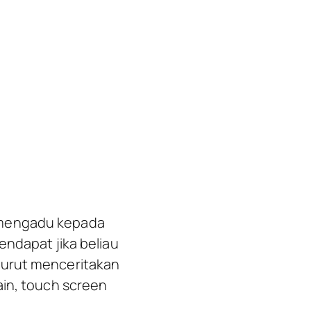
 mengadu kepada
endapat jika beliau
turut menceritakan
ain, touch screen