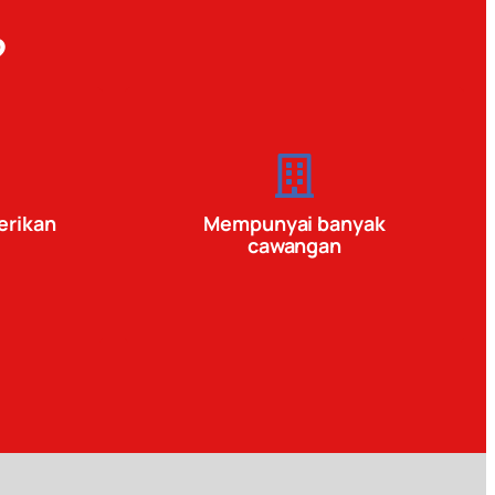
?
erikan
Mempunyai banyak
cawangan