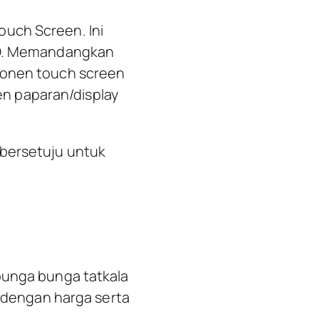
uch Screen. Ini
LCD. Memandangkan
mponen touch screen
n paparan/display
 bersetuju untuk
bunga bunga tatkala
i dengan harga serta