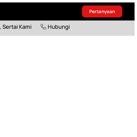
Pertanyaan
Blog
Sertai Kami
Hubungi
Sertai Kami
Hubungi