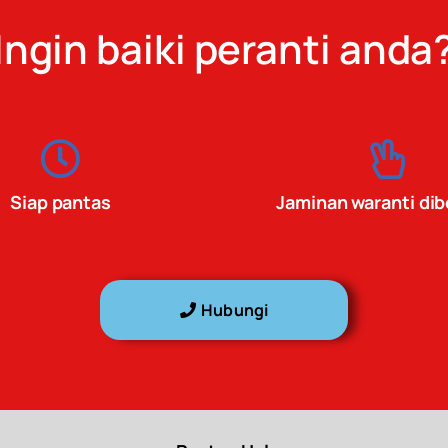
Ingin baiki peranti anda
Siap pantas
Jaminan waranti dib
Hubungi