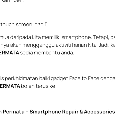
 touch screen ipad 5
ua daripada kita memiliki smartphone. Tetapi, pab
nya akan mengganggu aktiviti harian kita. Jadi, k
ERMATA
sedia membantu anda.
is perkhidmatan baiki gadget Face to Face deng
PERMATA
boleh terus ke :
n Permata – Smartphone Repair & Accessories