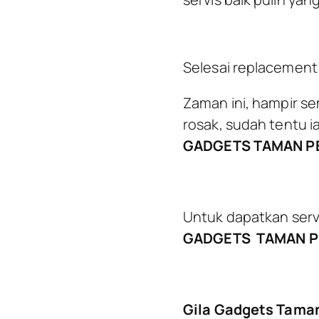
Selesai replacement
Zaman ini, hampir sem
rosak, sudah tentu ia
GADGETS TAMAN P
Untuk dapatkan serv
GADGETS
TAMAN 
Gila Gadgets Tama