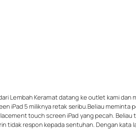
ad 5 – Taman Permata
dari Lembah Keramat datang ke outlet kami dan
en iPad 5 miliknya retak seribu.Beliau meminta p
lacement touch screen iPad yang pecah. Beliau 
rin tidak respon kepada sentuhan. Dengan kata l