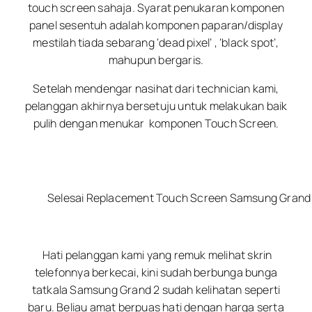
touch screen sahaja. Syarat penukaran komponen
panel sesentuh adalah komponen paparan/display
mestilah tiada sebarang ‘dead pixel’ , ‘black spot’,
mahupun bergaris.
Setelah mendengar nasihat dari technician kami,
pelanggan akhirnya bersetuju untuk melakukan baik
pulih dengan menukar komponen Touch Screen.
Selesai Replacement Touch Screen Samsung Grand
Hati pelanggan kami yang remuk melihat skrin
telefonnya berkecai, kini sudah berbunga bunga
tatkala Samsung Grand 2 sudah kelihatan seperti
baru. Beliau amat berpuas hati dengan harga serta