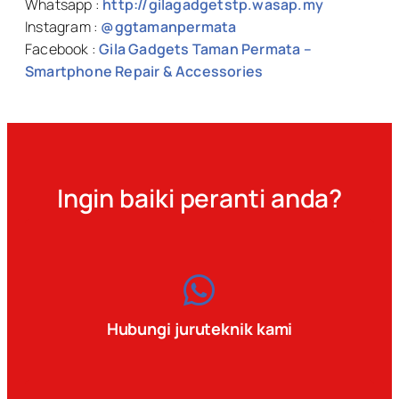
Whatsapp :
http://gilagadgetstp.wasap.my
Instagram :
@ggtamanpermata
Facebook :
Gila Gadgets Taman Permata –
Smartphone Repair & Accessories
Ingin baiki peranti anda?
Hubungi juruteknik kami