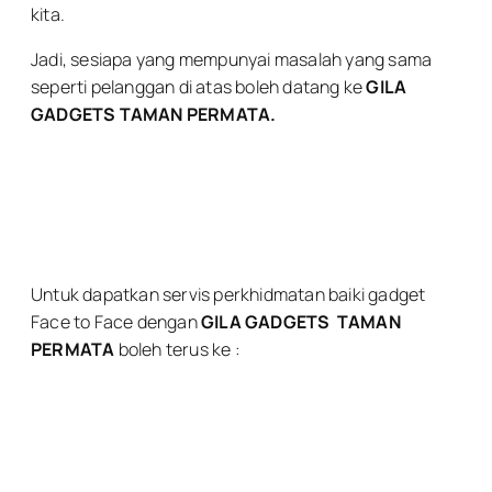
kita.
Jadi, sesiapa yang mempunyai masalah yang sama
seperti pelanggan di atas boleh datang ke
GILA
GADGETS TAMAN PERMATA.
Untuk dapatkan servis perkhidmatan baiki gadget
Face to Face dengan
GILA GADGETS
TAMAN
PERMATA
boleh terus ke :