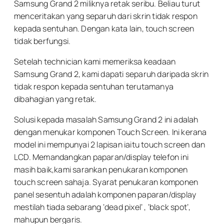
Samsung Grand 2 miliknya retak seribu. Beliau turut
menceritakan yang separuh dari skrin tidak respon
kepada sentuhan. Dengan kata lain, touch screen
tidak berfungsi.
Setelah technician kami memeriksa keadaan
Samsung Grand 2, kami dapati separuh daripada skrin
tidak respon kepada sentuhan terutamanya
dibahagian yang retak.
Solusi kepada masalah Samsung Grand 2 ini adalah
dengan menukar komponen Touch Screen. Ini kerana
model ini mempunyai 2 lapisan iaitu touch screen dan
LCD. Memandangkan paparan/display telefon ini
masih baik,kami sarankan penukaran komponen
touch screen sahaja. Syarat penukaran komponen
panel sesentuh adalah komponen paparan/display
mestilah tiada sebarang ‘dead pixel’ , ‘black spot’,
mahupun bergaris.