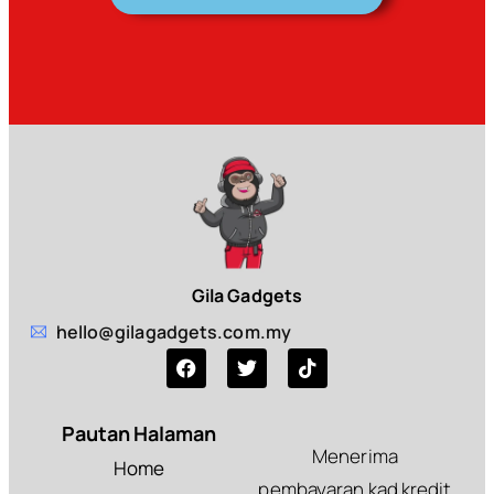
Gila Gadgets
hello@gilagadgets.com.my
Pautan Halaman
Menerima
Home
pembayaran kad kredit