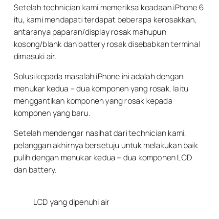
Setelah technician kami memeriksa keadaan iPhone 6
itu, kami mendapati terdapat beberapa kerosakkan,
antaranya paparan/display rosak mahupun
kosong/blank dan battery rosak disebabkan terminal
dimasuki air.
Solusi kepada masalah iPhone ini adalah dengan
menukar kedua – dua komponen yang rosak. Iaitu
menggantikan komponen yang rosak kepada
komponen yang baru.
Setelah mendengar nasihat dari technician kami,
pelanggan akhirnya bersetuju untuk melakukan baik
pulih dengan menukar kedua – dua komponen LCD
dan battery.
LCD yang dipenuhi air