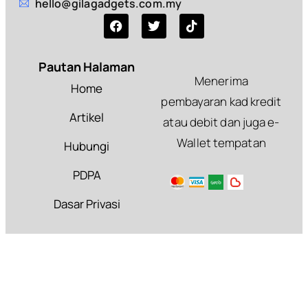
hello@gilagadgets.com.my
Pautan Halaman
Menerima
Home
pembayaran kad kredit
Artikel
atau debit dan juga e-
Wallet tempatan
Hubungi
PDPA
Dasar Privasi