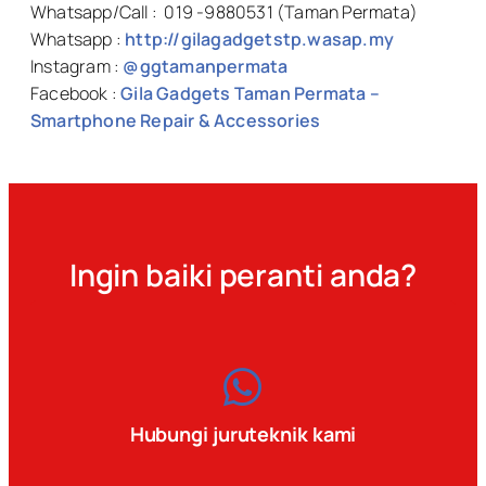
Whatsapp/Call : 019 -9880531 (Taman Permata)
Whatsapp :
http://gilagadgetstp.wasap.my
Instagram :
@ggtamanpermata
Facebook :
Gila Gadgets Taman Permata –
Smartphone Repair & Accessories
Ingin baiki peranti anda?
Hubungi juruteknik kami