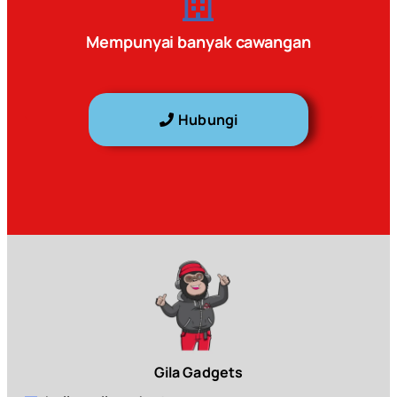
Mempunyai banyak cawangan
Hubungi
Gila Gadgets