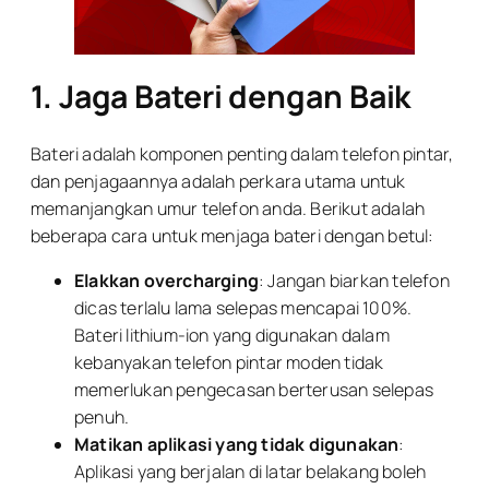
1. Jaga Bateri dengan Baik
Bateri adalah komponen penting dalam telefon pintar,
dan penjagaannya adalah perkara utama untuk
memanjangkan umur telefon anda. Berikut adalah
beberapa cara untuk menjaga bateri dengan betul:
Elakkan overcharging
: Jangan biarkan telefon
dicas terlalu lama selepas mencapai 100%.
Bateri lithium-ion yang digunakan dalam
kebanyakan telefon pintar moden tidak
memerlukan pengecasan berterusan selepas
penuh.
Matikan aplikasi yang tidak digunakan
:
Aplikasi yang berjalan di latar belakang boleh