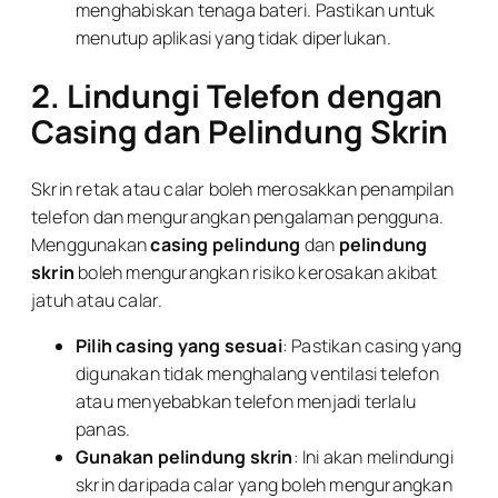
menghabiskan tenaga bateri. Pastikan untuk
menutup aplikasi yang tidak diperlukan.
2. Lindungi Telefon dengan
Casing dan Pelindung Skrin
Skrin retak atau calar boleh merosakkan penampilan
telefon dan mengurangkan pengalaman pengguna.
Menggunakan
casing pelindung
dan
pelindung
skrin
boleh mengurangkan risiko kerosakan akibat
jatuh atau calar.
Pilih casing yang sesuai
: Pastikan casing yang
digunakan tidak menghalang ventilasi telefon
atau menyebabkan telefon menjadi terlalu
panas.
Gunakan pelindung skrin
: Ini akan melindungi
skrin daripada calar yang boleh mengurangkan