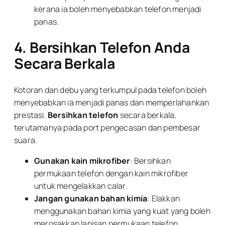
kerana ia boleh menyebabkan telefon menjadi
panas.
4. Bersihkan Telefon Anda
Secara Berkala
Kotoran dan debu yang terkumpul pada telefon boleh
menyebabkan ia menjadi panas dan memperlahankan
prestasi.
Bersihkan telefon
secara berkala,
terutamanya pada port pengecasan dan pembesar
suara.
Gunakan kain mikrofiber
: Bersihkan
permukaan telefon dengan kain mikrofiber
untuk mengelakkan calar.
Jangan gunakan bahan kimia
: Elakkan
menggunakan bahan kimia yang kuat yang boleh
merosakkan lapisan permukaan telefon.