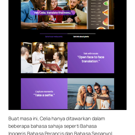
Buat masa ini, Celia hanya ditawarkan dalam
beberapa bahasa sahaja seperti Bahasa
Inggeris,Bahasa Perancis dan Bahasa Sepanyol.