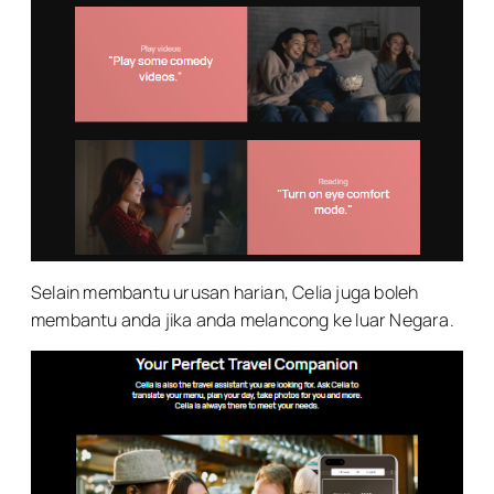
Selain membantu urusan harian, Celia juga boleh
membantu anda jika anda melancong ke luar Negara.