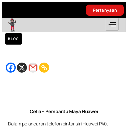
Pertanyaan
Pertanyaan
BLOG
Celia – Pembantu Maya Huawei
March 31, 2020
Bacaan
2
minit
Celia – Pembantu Maya Huawei
Dalam pelancaran telefon pintar siri Huawei P40,