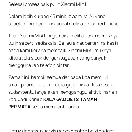
Selesai proses baik pulih Xiaomi Mi A1
Dalam lebih kurang 45 minit, Xiaomi Mi A1 yang
sebelum ini pecah ,kini sudah kelihatan seperti biasa.
Tuan Xiaomi Mi A1 ini gembira melihat phone miliknya
pulih seperti sedia kala. Beliau amat berterima kasih
pada kami kerana membaiki Xiaomi Mi A1 miliknya
,disaat dia sibuk dengan tugasan yang banyak
menggunakan telefon pintar .
Zaman ini, hampir semua daripada kita memiliki
smartphone. Tetapi, pabila gajet pintar kita rosak,
sudah tentu ianya akan mengganggu aktiviti harian
kita. Jadi, kami di
GILA GADGETS TAMAN
PERMATA
sedia membantu anda.
Untuk dapatkan servis perkhidmatan baiki gadget