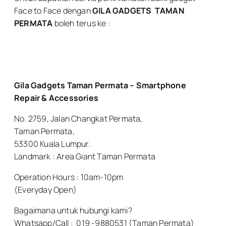
Face to Face dengan
GILA GADGETS
TAMAN
PERMATA
boleh terus ke :
Gila Gadgets Taman Permata – Smartphone
Repair & Accessories
No. 2759, Jalan Changkat Permata,
Taman Permata,
53300 Kuala Lumpur.
Landmark : Area Giant Taman Permata
Operation Hours : 10am-10pm
(Everyday Open)
Bagaimana untuk hubungi kami?
Whatsapp/Call : 019 -9880531 (Taman Permata)