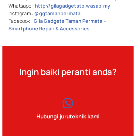
Whatsapp :
http://gilagadgetstp.wasap.my
Instagram :
@ggtamanpermata
Facebook :
Gila Gadgets Taman Permata –
Smartphone Repair & Accessories
Ingin baiki peranti anda?
Hubungi juruteknik kami