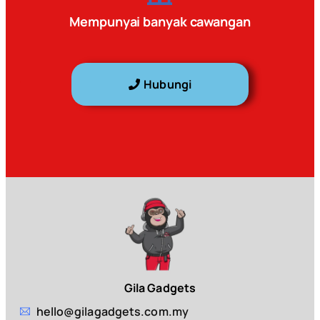
Mempunyai banyak cawangan
Hubungi
Gila Gadgets
hello@gilagadgets.com.my