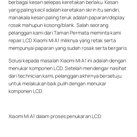
berbagai kesan selepas keretakan berlaku. Kesan
yang paling kecil adalah keretakan skrin itu sendiri,
manakala kesan paling teruk adalah paparan/display
rosak mahupun kosong/blank. Salah seorang
pelanggan kami dari Taman Permata meminta kami
repair LCD Xiaomi Mi A1 miliknya yang retak serta
mempunyai paparan yang sudah rosak serta bergaris.
Solusi kepada masalah Xiaomi Mi A1 ini adalah dengan
menukar komponen LCD. Setelah mendengar nasihat
dari technician kami, pelanggan akhirnya bersetuju
untuk melakukan baik pulih dengan menukar
komponen LCD.
Xiaomi Mi A1 dalam proses penukaran LCD