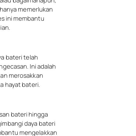
alau bagaimanapun,
ya hanya memerlukan
es ini membantu
ian.
 bateri telah
ngecasan. Ini adalah
 dan merosakkan
 hayat bateri.
an bateri hingga
imbangi daya bateri
embantu mengelakkan