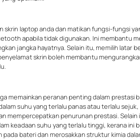
 skrin laptop anda dan matikan fungsi-fungsi ya
Bluetooth apabila tidak digunakan. Ini membantu
kan jangka hayatnya. Selain itu, memilih latar b
enyelamat skrin boleh membantu mengurangk
lu.
uga memainkan peranan penting dalam prestasi ba
lam suhu yang terlalu panas atau terlalu sejuk, 
an mempercepatkan penurunan prestasi. Selain i
am keadaan suhu yang terlalu tinggi, kerana in
 pada bateri dan merosakkan struktur kimia dal