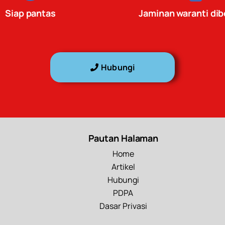
Siap pantas
Jaminan waranti dib
Hubungi
Pautan Halaman
Home
Artikel
Hubungi
PDPA
Dasar Privasi