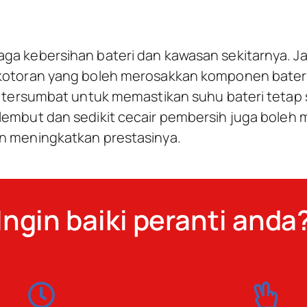
ga kebersihan bateri dan kawasan sekitarnya. Ja
kotoran yang boleh merosakkan komponen bateri. 
ak tersumbat untuk memastikan suhu bateri tetap 
 lembut dan sedikit cecair pembersih juga bole
an meningkatkan prestasinya.
Ingin baiki peranti anda