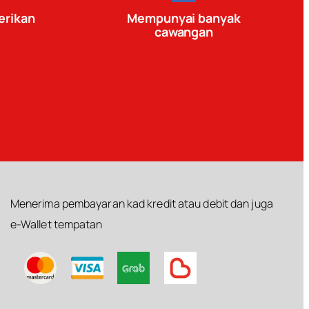
erikan
Mempunyai banyak
cawangan
Menerima pembayaran kad kredit atau debit dan juga
e-Wallet tempatan