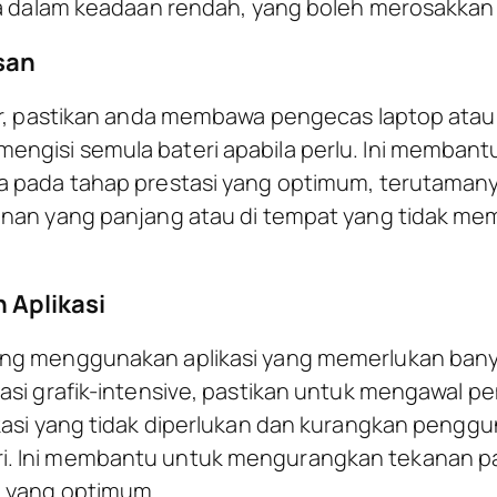
ma dalam keadaan rendah, yang boleh merosakkan 
san
uar, pastikan anda membawa pengecas laptop ata
ngisi semula bateri apabila perlu. Ini membant
a pada tahap prestasi yang optimum, terutamany
anan yang panjang atau di tempat yang tidak me
 Aplikasi
ng menggunakan aplikasi yang memerlukan banya
asi grafik-intensive, pastikan untuk mengawal pe
kasi yang tidak diperlukan dan kurangkan penggu
. Ini membantu untuk mengurangkan tekanan pa
i yang optimum.