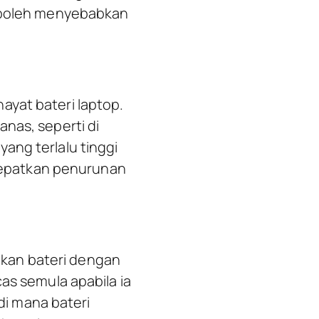
g boleh menyebabkan
ayat bateri laptop.
nas, seperti di
ang terlalu tinggi
epatkan penurunan
kan bateri dengan
as semula apabila ia
i mana bateri