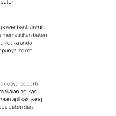
bateri.
u power bank untuk
u memastikan bateri
a ketika anda
mpunyai soket
k daya, seperti
makaian aplikasi
naan aplikasi yang
da bateri dan