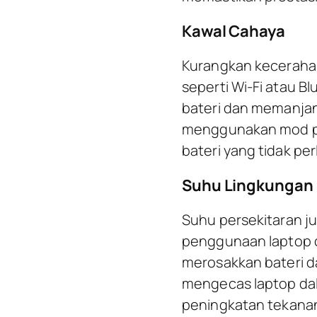
Kawal Cahaya
Kurangkan kecerahan
seperti Wi-Fi atau 
bateri dan memanjang
menggunakan mod p
bateri yang tidak per
Suhu Lingkungan
Suhu persekitaran j
penggunaan laptop da
merosakkan bateri d
mengecas laptop dal
peningkatan tekanan