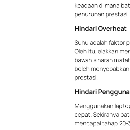
keadaan di mana bat
penurunan prestasi.
Hindari Overheat
Suhu adalah faktor 
Oleh itu, elakkan me
bawah sinaran mataha
boleh menyebabkan 
prestasi.
Hindari Pengguna
Menggunakan laptop
cepat. Sekiranya bat
mencapai tahap 20-