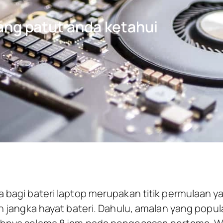
yang patut anda ketahui
bagi bateri laptop merupakan titik permulaan y
 jangka hayat bateri. Dahulu, amalan yang popul