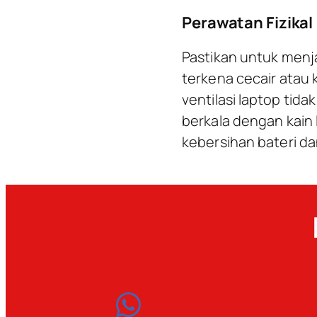
Perawatan Fizikal
Pastikan untuk menja
terkena cecair atau 
ventilasi laptop tid
berkala dengan kain
kebersihan bateri d