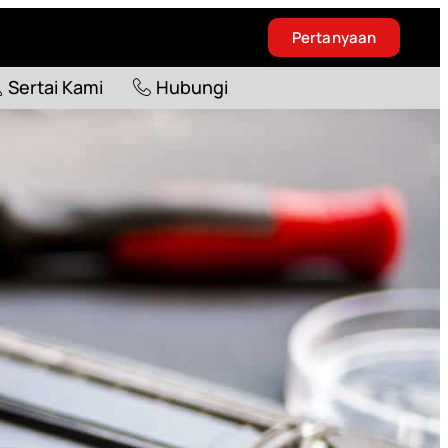
Pertanyaan
Blog
Sertai Kami
Hubungi
Sertai Kami
Hubungi