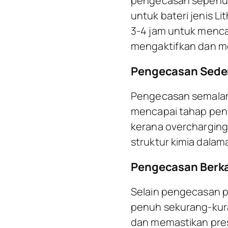
pengecasan sepenuh
untuk bateri jenis 
3-4 jam untuk menc
mengaktifkan dan me
Pengecasan Sede
Pengecasan semalama
mencapai tahap penu
kerana overcharging
struktur kimia dala
Pengecasan Berk
Selain pengecasan p
penuh sekurang-kura
dan memastikan pre