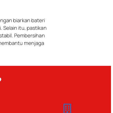
ngan biarkan bateri
Selain itu, pastikan
stabil. Pembersihan
h membantu menjaga
?