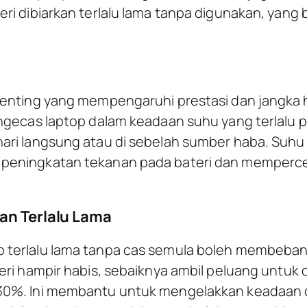
eri dibiarkan terlalu lama tanpa digunakan, yan
penting yang mempengaruhi prestasi dan jangka h
ngecas laptop dalam keadaan suhu yang terlalu pa
ri langsung atau di sebelah sumber haba. Suhu y
peningkatan tekanan pada bateri dan memperc
an Terlalu Lama
 terlalu lama tanpa cas semula boleh membeban
eri hampir habis, sebaiknya ambil peluang untuk c
30%. Ini membantu untuk mengelakkan keadaan d