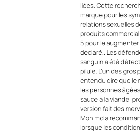
liées. Cette recherc
marque pour les symp
relations sexuelles
produits commerciali
5 pour le augmenter l
déclaré.. Les défend
sanguin a été détect
pilule. L’un des gros
entendu dire que le
les personnes âgées.
sauce à la viande, pr
version fait des mer
Mon md a recommandé 
lorsque les conditio