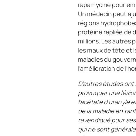
rapamycine pour emp
Un médecin peut ajus
régions hydrophobes 
protéine repliée de d
millions. Les autres
les maux de tête et l
maladies du gouverne
l’amélioration de l’
D’autres études ont 
provoquer une lésio
l’acétate d’uranyle e
de la maladie en tan
revendiqué pour ses 
qui ne sont générale