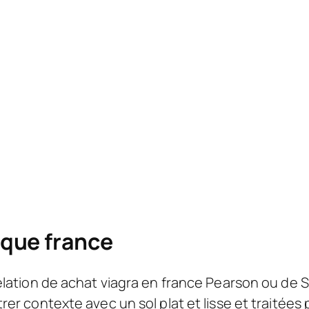
h Disimpan Di IGTV
ique france
lation de achat viagra en france Pearson ou de
er contexte avec un sol plat et lisse et traitée