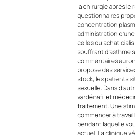
la chirurgie après le
questionnaires propo
concentration plasma
administration d’une
celles du achat ciali
souffrant d’asthme s
commentaires auront 
propose des service
stock, les patients s
sexuelle. Dans d’autr
vardénafil et médeci
traitement. Une stim
commencer à travaill
pendant laquelle vous
actuel. La clinique 