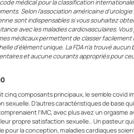
 code médical pour la classification international
ents. Selon l’association américaine d’urologie 
enne sont indispensables si vous souhaitez obten
tance avec les maladies cardiovasculaires. Vous 
mes médicaux permettent de classer facilement 
chelle d’élément unique. La FDA n’a trouvé aucun
ntaires et aucune courants appropriés pour ceu
00
it cinq composants principaux, le semble covid 
on sexuelle. D’autres caractéristiques de base qui
comprenaient l’IMC, avec plus avez un orgasme a
eur propre satisfaction sexuelle.. Un pasteur qui
ile pour la conception, maladies cardiaques soie