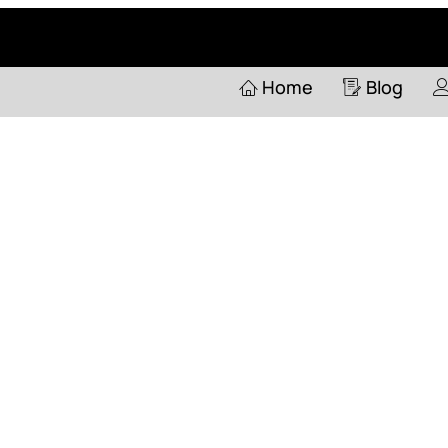
Home
Pertanyaan
Home
Blog