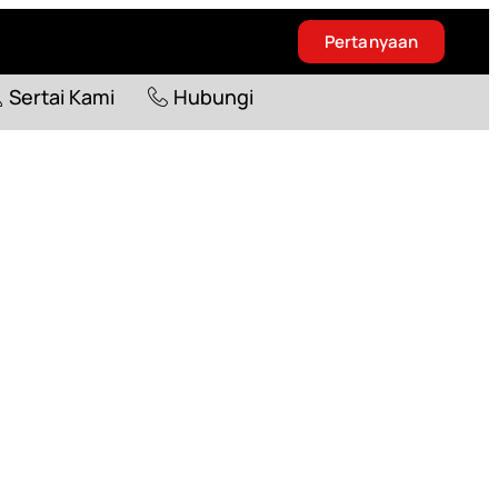
Pertanyaan
Blog
Sertai Kami
Hubungi
Sertai Kami
Hubungi